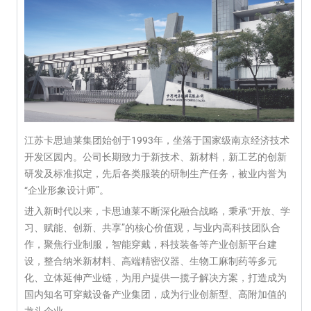
江苏卡思迪莱集团始创于1993年，坐落于国家级南京经济技术
开发区园内。公司长期致力于新技术、新材料，新工艺的创新
研发及标准拟定，先后各类服装的研制生产任务，被业内誉为
“企业形象设计师”。
进入新时代以来，卡思迪莱不断深化融合战略，秉承“开放、学
习、赋能、创新、共享”的核心价值观，与业内高科技团队合
作，聚焦行业制服，智能穿戴，科技装备等产业创新平台建
设，整合纳米新材料、高端精密仪器、生物工麻制药等多元
化、立体延伸产业链，为用户提供一揽子解决方案，打造成为
国内知名可穿戴设备产业集团，成为行业创新型、高附加值的